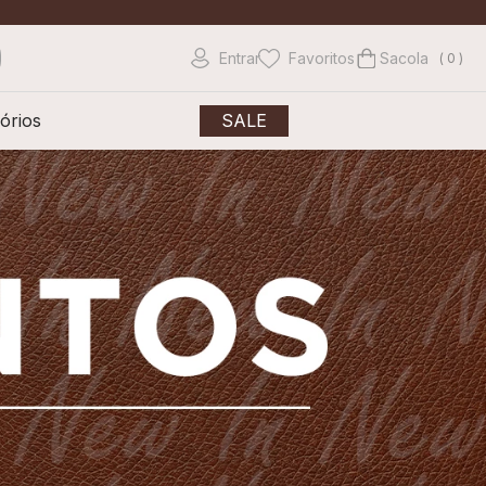
Entrar
Favoritos
0
órios
SALE