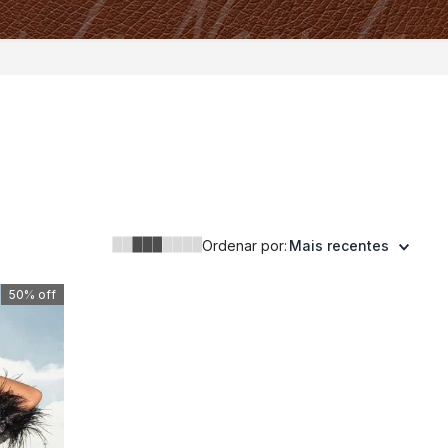
Ordenar por:
Mais recentes
50%
off