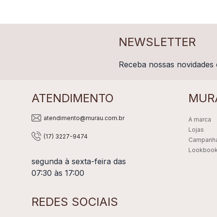
NEWSLETTER
Receba nossas novidades 
ATENDIMENTO
MUR
atendimento@murau.com.br
A marca
Lojas
(17) 3227-9474
Campanh
Lookboo
segunda à sexta-feira das
07:30 às 17:00
REDES SOCIAIS