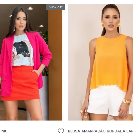
50%
off
PINK
BLUSA AMARRAÇÃO BORDADA LA
DICIONAR A SACOLA
ADICIONAR A SACO