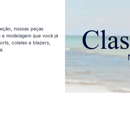
leção, nossas peças
o e modelagem que você já
orts, coletes e blazers,
a.