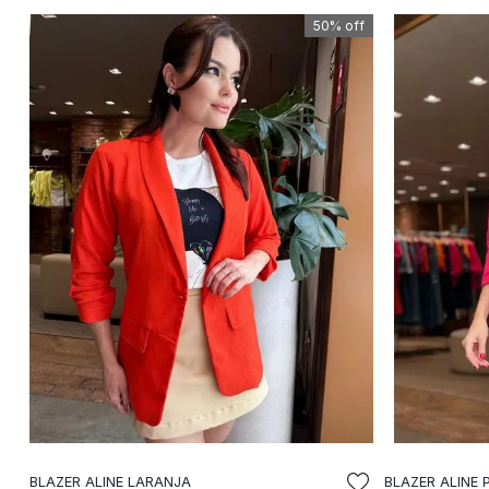
50%
off
BLAZER ALINE LARANJA
BLAZER ALINE 
ADICIONAR A SACOLA
A