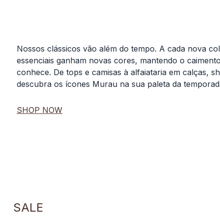
Nossos clássicos vão além do tempo. A cada nova co
essenciais ganham novas cores, mantendo o caiment
conhece. De tops e camisas à alfaiataria em calças, sh
descubra os ícones Murau na sua paleta da temporad
SHOP NOW
SALE