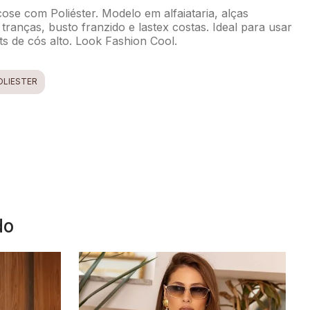
ose com Poliéster. Modelo em alfaiataria, alças
ranças, busto franzido e lastex costas. Ideal para usar
s de cós alto. Look Fashion Cool.
OLIÉSTER
do