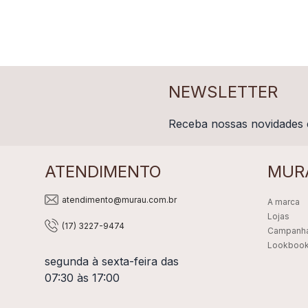
NEWSLETTER
Receba nossas novidades 
ATENDIMENTO
MUR
atendimento@murau.com.br
A marca
Lojas
(17) 3227-9474
Campanh
Lookboo
segunda à sexta-feira das
07:30 às 17:00