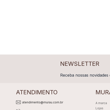
NEWSLETTER
Receba nossas novidades 
ATENDIMENTO
MUR
atendimento@murau.com.br
A marca
Lojas