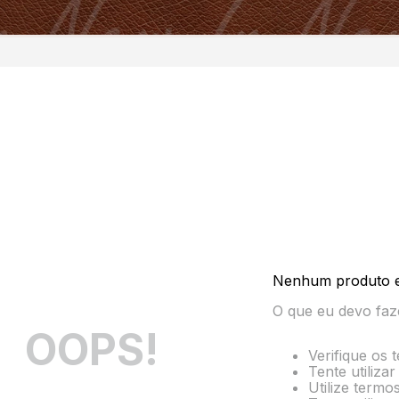
Nenhum produto 
O que eu devo faz
OOPS!
Verifique os 
Tente utiliza
Utilize termo