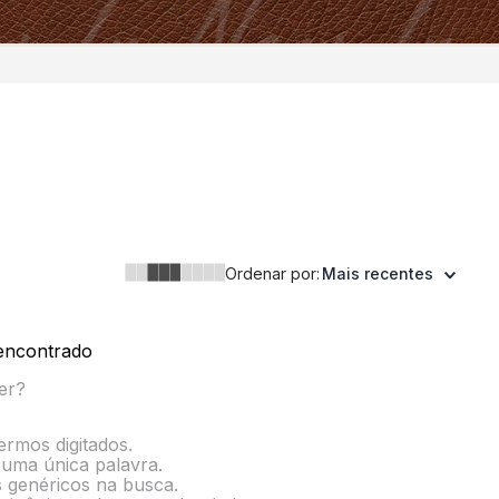
Ordenar por:
Mais recentes
encontrado
er?
termos digitados.
r uma única palavra.
s genéricos na busca.