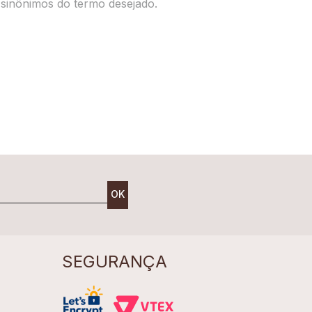
r sinônimos do termo desejado.
OK
SEGURANÇA