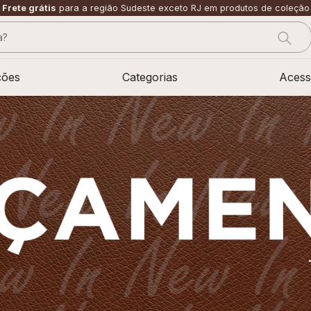
Frete grátis
para a região Sudeste exceto RJ em produtos de coleção
?
CADOS
ções
Categorias
Acess