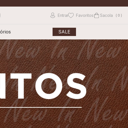
Entrar
Favoritos
0
órios
SALE