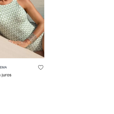
NEMA
NAR A SACOLA
 juros