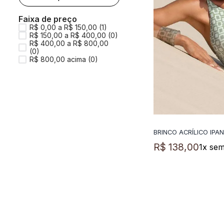
Faixa de preço
R$ 0,00 a R$ 150,00 (1)
R$ 150,00 a R$ 400,00 (0)
R$ 400,00 a R$ 800,00
(0)
R$ 800,00 acima (0)
BRINCO ACRÍLICO IPA
ADICIO
R$
138
,
00
1
x sem