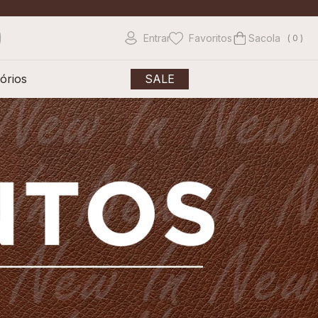
Entrar
Favoritos
0
órios
SALE