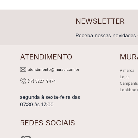
NEWSLETTER
Receba nossas novidades 
ATENDIMENTO
MUR
atendimento@murau.com.br
A marca
Lojas
(17) 3227-9474
Campanh
Lookboo
segunda à sexta-feira das
07:30 às 17:00
REDES SOCIAIS