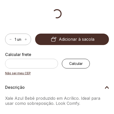
Cor:
Azul
Adicionar à sacola
－
＋
Não sei meu CEP
Descrição
Xale Azul Bebê produzido em Acrílico. Ideal para
usar como sobreposição. Look Comfy.