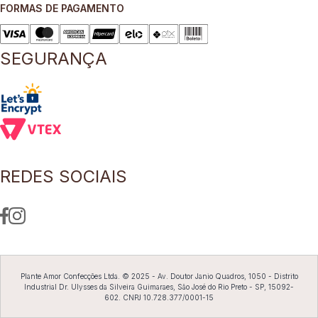
Infelizmente sua busca não retornou nenhum resultado.
Mas não se preocupe, você pode fazer uma nova busca
abaixo e tentar novamente.