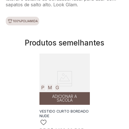
sapatos de salto alto. Look Glam.
100%POLIAMIDA
Produtos semelhantes
P
M
G
ADICIONAR A
SACOLA
VESTIDO CURTO BORDADO
NUDE