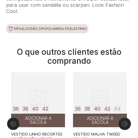
para usar com sandália ou scarpan. Look Fashion
Cool.
68%ALGODÃO 29%POLIAMIDA 3%ELASTANO
O que outros clientes estão
comprando
36
38
40
42
36
38
40
42
44
ADICIONAR A
ADICIONAR A
SACOLA
SACOLA
VESTIDO LINHO RECORTES
VESTIDO MALHA TWEED