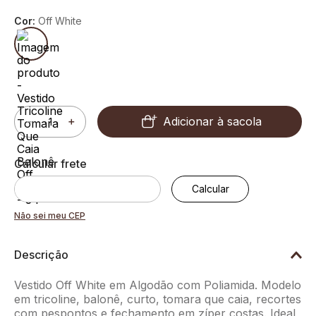
Cor:
Off White
Adicionar à sacola
－
＋
Não sei meu CEP
Descrição
Vestido Off White em Algodão com Poliamida. Modelo
em tricoline, balonê, curto, tomara que caia, recortes
com pespontos e fechamento em zíper costas. Ideal