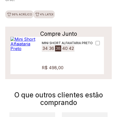
96% ACRÍLICO
4% LATEX
Compre Junto
MINI SHORT ALFAIATARIA PRETO
34
36
38
40
42
R$ 498,00
O que outros clientes estão
comprando