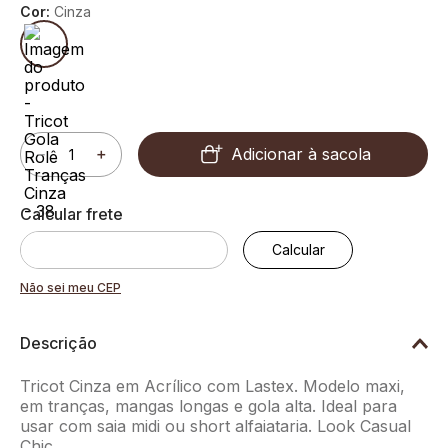
Cor:
Cinza
Adicionar à sacola
－
＋
Não sei meu CEP
Descrição
Tricot Cinza em Acrílico com Lastex. Modelo maxi,
em tranças, mangas longas e gola alta. Ideal para
usar com saia midi ou short alfaiataria. Look Casual
Chic.