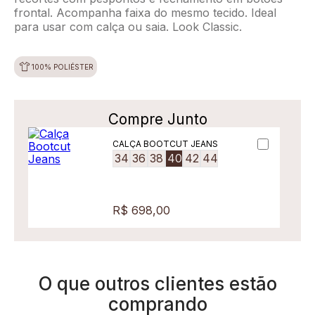
frontal. Acompanha faixa do mesmo tecido. Ideal
para usar com calça ou saia. Look Classic.
100% POLIÉSTER
Compre Junto
CALÇA BOOTCUT JEANS
34
36
38
40
42
44
R$ 698,00
O que outros clientes estão
comprando