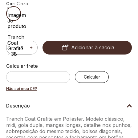
Cor:
Cinza
Adicionar à sacola
－
＋
Não sei meu CEP
Descrição
Trench Coat Grafite em Poliéster. Modelo clássico,
midi, gola dupla, mangas longas, detalhe nos punhos,
sobreposição do mesmo tecido, bolsos diagonais,
recortes com pespontos e fechamento em botões