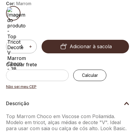
Cor:
Marrom
Adicionar à sacola
－
＋
Não sei meu CEP
Descrição
Top Marrom Choco em Viscose com Poliamida.
Modelo em tricot, alças médias e decote "V". Ideal
para usar com saia ou calça de cós alto. Look Basic.