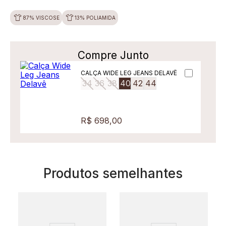
87% VISCOSE
13% POLIAMIDA
Compre Junto
CALÇA WIDE LEG JEANS DELAVÊ
34
36
38
40
42
44
R$ 698,00
Produtos semelhantes