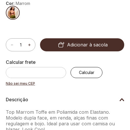
Cor:
Marrom
Adicionar à sacola
－
＋
Não sei meu CEP
Descrição
Top Marrom Toffe em Poliamida com Elastano.
Modelo dupla face, em renda, alças finas com
regulagem e bojo. Ideal para usar com camisa ou
blazer. Look Cool.