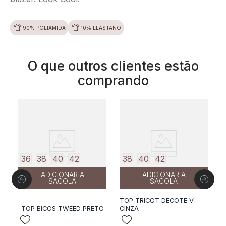
90% POLIAMIDA
10% ELASTANO
O que outros clientes estão
comprando
50%
off
36
38
40
42
38
40
42
ADICIONAR A
ADICIONAR A
SACOLA
SACOLA
TOP TRICOT DECOTE V
TOP BICOS TWEED PRETO
CINZA