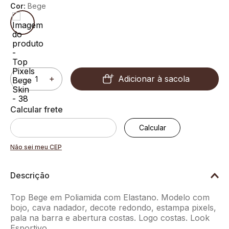
Cor:
Bege
Adicionar à sacola
－
＋
Não sei meu CEP
Descrição
Top Bege em Poliamida com Elastano. Modelo com
bojo, cava nadador, decote redondo, estampa pixels,
pala na barra e abertura costas. Logo costas. Look
Esportivo.