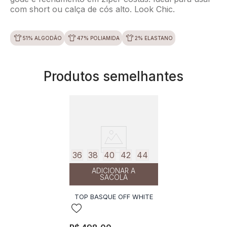
com short ou calça de cós alto. Look Chic.
51% ALGODÃO
47% POLIAMIDA
2% ELASTANO
Produtos semelhantes
36
38
40
42
44
ADICIONAR A
SACOLA
TOP BASQUE OFF WHITE