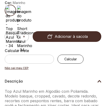
Cor:
Marinho
Adicionar à sacola
－
＋
Não sei meu CEP
Descrição
Top Azul Marinho em Algodão com Poliamida.
Modelo basque, cropped, cavado, decote redondo,
recortes com pespontos rentes, barra com babado
godê e fechamento em zíper costas. Ideal para usar