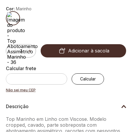
Cor:
Marinho
Adicionar à sacola
－
＋
Não sei meu CEP
Descrição
Top Marinho em Linho com Viscose. Modelo
cropped, cavado, parte sobreposta com
abotoamento assimétrico, recortes com pespontos,