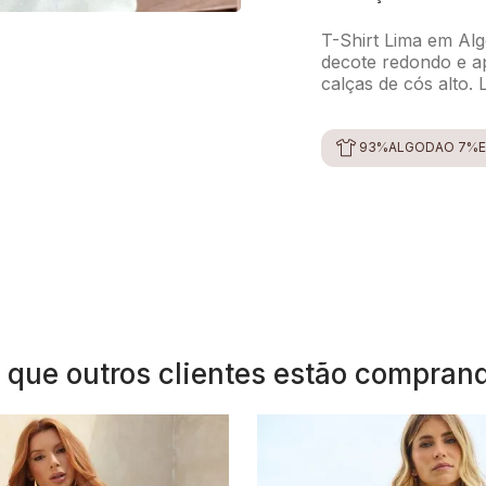
T-Shirt Lima em Al
decote redondo e ap
calças de cós alto.
93%ALGODÃO 7%E
 que outros clientes estão compran