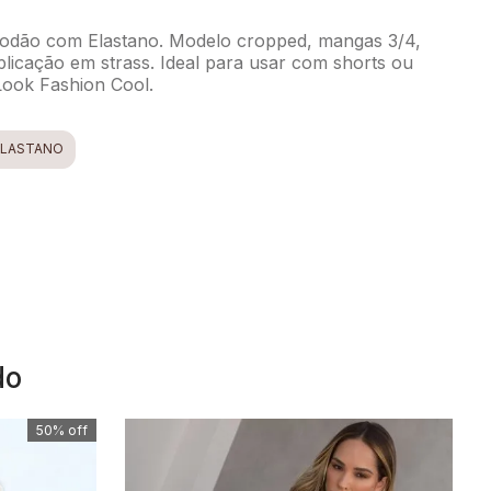
godão com Elastano. Modelo cropped, mangas 3/4,
licação em strass. Ideal para usar com shorts ou
 Look Fashion Cool.
LASTANO
do
50%
off