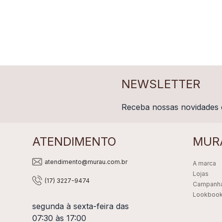
NEWSLETTER
Receba nossas novidades 
ATENDIMENTO
MUR
atendimento@murau.com.br
A marca
Lojas
(17) 3227-9474
Campanh
Lookboo
segunda à sexta-feira das
07:30 às 17:00