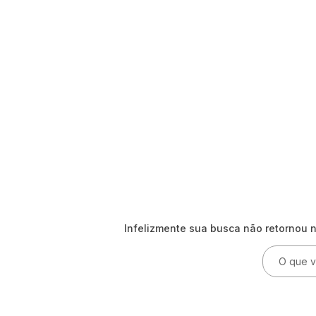
Infelizmente sua busca não retornou 
O que voc