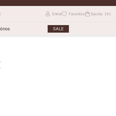
Entrar
Favoritos
0
órios
SALE
(