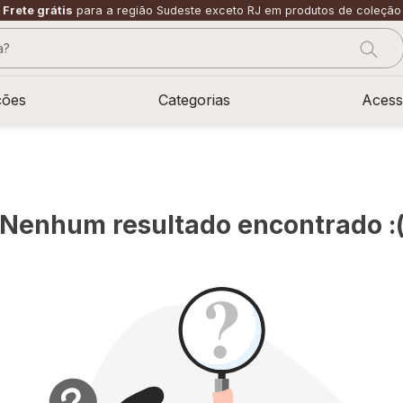
Frete grátis
para a região Sudeste exceto RJ em produtos de coleção
?
CADOS
ções
Categorias
Acess
Nenhum resultado encontrado :