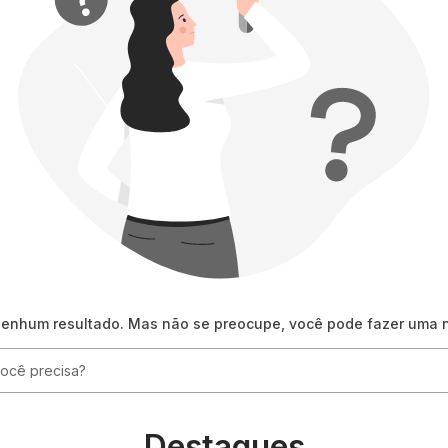
nenhum resultado. Mas não se preocupe, você pode fazer uma 
ê precisa?
Destaques