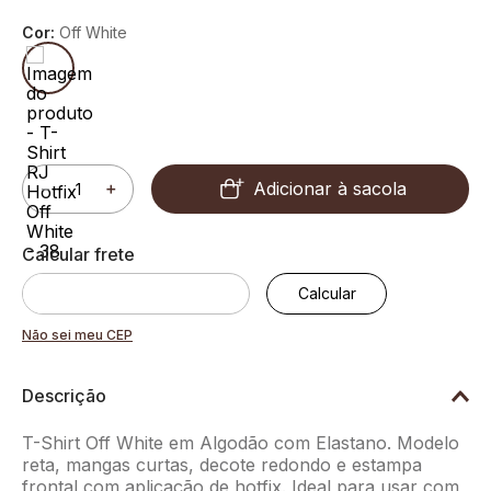
Cor:
Off White
Adicionar à sacola
－
＋
Não sei meu CEP
Descrição
T-Shirt Off White em Algodão com Elastano. Modelo
reta, mangas curtas, decote redondo e estampa
frontal com aplicação de hotfix. Ideal para usar com