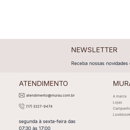
NEWSLETTER
Receba nossas novidades 
ATENDIMENTO
MUR
atendimento@murau.com.br
A marca
Lojas
(17) 3227-9474
Campanh
Lookboo
segunda à sexta-feira das
07:30 às 17:00