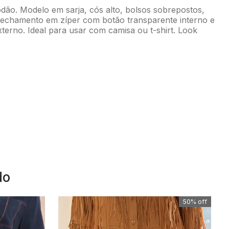
ão. Modelo em sarja, cós alto, bolsos sobrepostos,
fechamento em zíper com botão transparente interno e
terno. Ideal para usar com camisa ou t-shirt. Look
do
50%
off