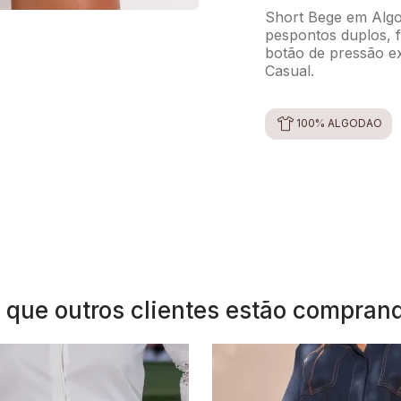
Short Bege em Algod
pespontos duplos, 
botão de pressão ex
Casual.
100% ALGODÃO
 que outros clientes estão compran