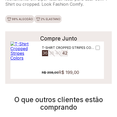
Shirt ou cropped. Look Fashion Comfy.
98% ALGODÃO
2% ELASTANO
Compre Junto
T-SHIRT CROPPED STRIPES COLO
RS
36
38
40
42
R$ 199,00
R$ 398,00
O que outros clientes estão
comprando