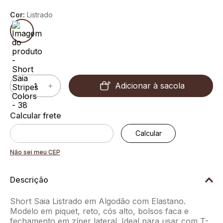
Cor:
Listrado
Adicionar à sacola
－
＋
Não sei meu CEP
Descrição
Short Saia Listrado em Algodão com Elastano.
Modelo em piquet, reto, cós alto, bolsos faca e
fechamento em zíper lateral. Ideal para usar com T-