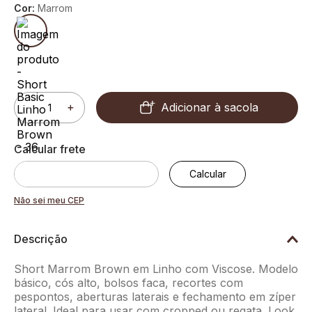
Cor:
Marrom
Adicionar à sacola
－
＋
Não sei meu CEP
Descrição
Short Marrom Brown em Linho com Viscose. Modelo
básico, cós alto, bolsos faca, recortes com
pespontos, aberturas laterais e fechamento em zíper
lateral. Ideal para usar com cropped ou regata. Look