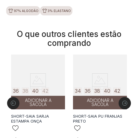
97% ALGODÃO
3% ELASTANO
O que outros clientes estão
comprando
36
38
40
42
34
36
38
40
42
ADICIONAR A
ADICIONAR A
SACOLA
SACOLA
SHORT-SAIA SARJA
SHORT-SAIA PU FRANJAS
ESTAMPA ONÇA
PRETO