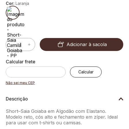
Cor:
Laranja
Adicionar à sacola
－
＋
Não sei meu CEP
Descrição
Short–Saia Goiaba em Algodão com Elastano.
Modelo reto, cós alto e fechamento em zíper. Ideal
para usar com t-shirts ou camisas.