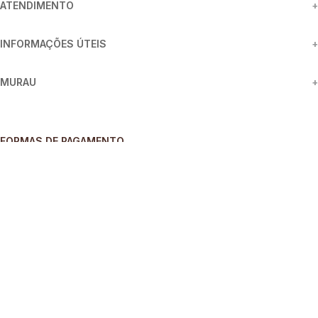
ATENDIMENTO
+
INFORMAÇÕES ÚTEIS
+
MURAU
+
FORMAS DE PAGAMENTO
SEGURANÇA
REDES SOCIAIS