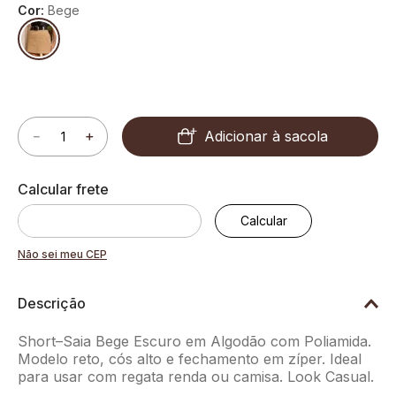
Cor:
Bege
Adicionar à sacola
－
＋
Não sei meu CEP
Descrição
Short–Saia Bege Escuro em Algodão com Poliamida.
Modelo reto, cós alto e fechamento em zíper. Ideal
para usar com regata renda ou camisa. Look Casual.