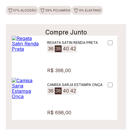
57% ALGODÃO
39% POLIAMIDA
4% ELASTANO
Compre Junto
REGATA SATIN RENDA PRETA
36
38
40
42
R$ 398,00
CAMISA SARJA ESTAMPA ONÇA
36
38
40
42
R$ 698,00