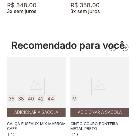
R$
348
,
00
R$
358
,
00
3
x sem juros
3
x sem juros
Recomendado para você
36
38
40
42
44
M
ADICIONAR A SACOLA
ADICIONAR A SACOLA
CALÇA FUSEAUX MIX MARROM
CINTO COURO PONTEIRA
CAFÉ
METAL PRETO