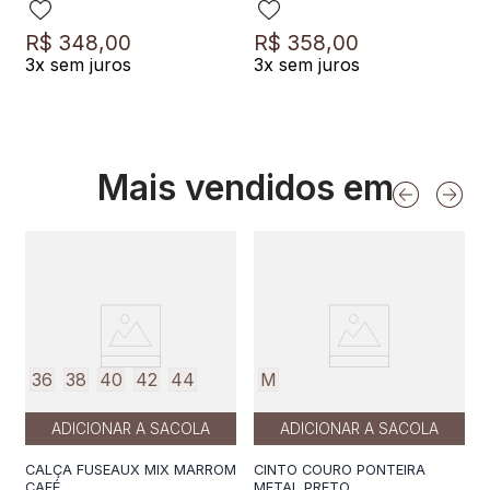
R$
348
,
00
R$
358
,
00
3
x sem juros
3
x sem juros
Mais vendidos em
36
38
40
42
44
M
ADICIONAR A SACOLA
ADICIONAR A SACOLA
CALÇA FUSEAUX MIX MARROM
CINTO COURO PONTEIRA
CAFÉ
METAL PRETO