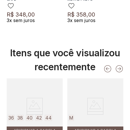
R$
348
,
00
R$
358
,
00
3
x sem juros
3
x sem juros
Itens que você visualizou
recentemente
36
38
40
42
44
M