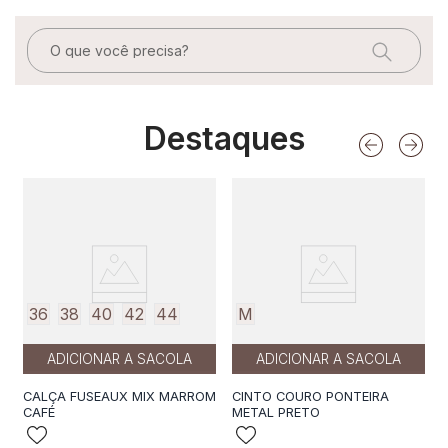
O que você precisa?
Destaques
36
38
40
42
44
M
ADICIONAR A SACOLA
ADICIONAR A SACOLA
CALÇA FUSEAUX MIX MARROM
CINTO COURO PONTEIRA
CAFÉ
METAL PRETO