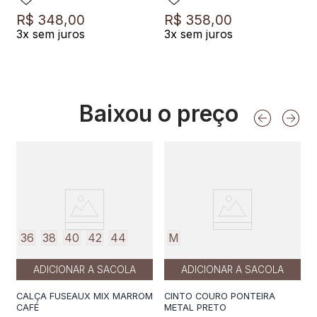
R$
348
,
00
R$
358
,
00
3
x sem juros
3
x sem juros
Baixou o preço
36
38
40
42
44
M
ADICIONAR A SACOLA
ADICIONAR A SACOLA
CALÇA FUSEAUX MIX MARROM
CINTO COURO PONTEIRA
CAFÉ
METAL PRETO