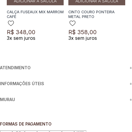
ADICIONAR A SACOLA
ADICIONAR A SACOLA
CALÇA FUSEAUX MIX MARROM
CINTO COURO PONTEIRA
CAFÉ
METAL PRETO
R$
348
,
00
R$
358
,
00
3
x sem juros
3
x sem juros
ATENDIMENTO
+
INFORMAÇÕES ÚTEIS
+
MURAU
+
FORMAS DE PAGAMENTO