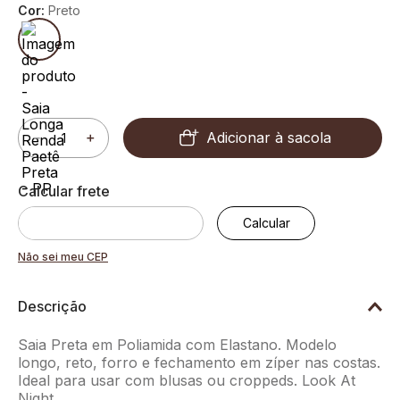
Cor:
Preto
Adicionar à sacola
－
＋
Não sei meu CEP
Descrição
Saia Preta em Poliamida com Elastano. Modelo
longo, reto, forro e fechamento em zíper nas costas.
Ideal para usar com blusas ou croppeds. Look At
Night.