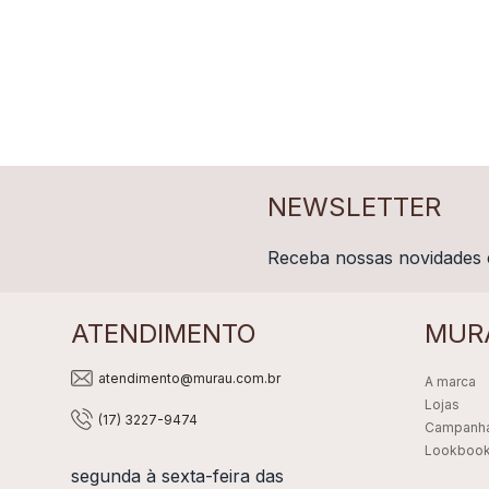
NEWSLETTER
Receba nossas novidades 
ATENDIMENTO
MUR
atendimento@murau.com.br
A marca
Lojas
(17) 3227-9474
Campanh
Lookboo
segunda à sexta-feira das