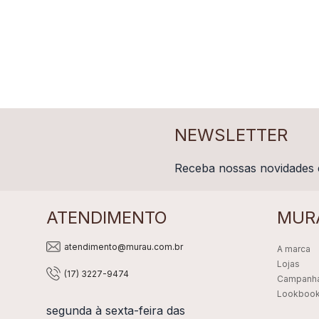
NEWSLETTER
Receba nossas novidades 
ATENDIMENTO
MUR
atendimento@murau.com.br
A marca
Lojas
(17) 3227-9474
Campanh
Lookboo
segunda à sexta-feira das