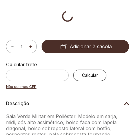
Adicionar à sacola
－
＋
Não sei meu CEP
Descrição
Saia Verde Militar em Poliéster. Modelo em sarja,
midi, cós alto assimétrico, bolso faca com lapela
diagonal, bolso sobreposto lateral com botão,
pespontos rentes, pala sobreposta formando