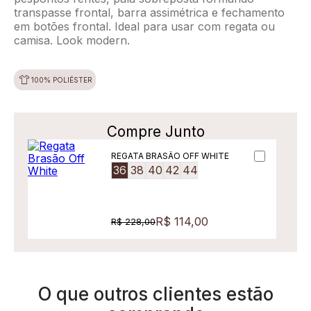
transpasse frontal, barra assimétrica e fechamento
em botões frontal. Ideal para usar com regata ou
camisa. Look modern.
100% POLIÉSTER
Compre Junto
REGATA BRASÃO OFF WHITE
36
38
40
42
44
R$ 114,00
R$ 228,00
O que outros clientes estão