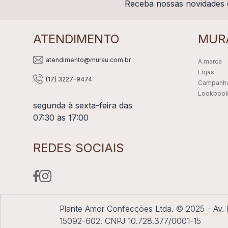
Receba nossas novidades 
ATENDIMENTO
MUR
atendimento@murau.com.br
A marca
Lojas
(17) 3227-9474
Campanh
Lookboo
segunda à sexta-feira das
07:30 às 17:00
REDES SOCIAIS
Plante Amor Confecções Ltda. © 2025 - Av. Do
15092-602. CNPJ 10.728.377/0001-15