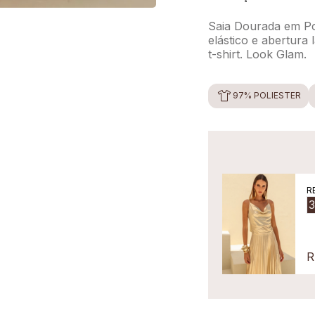
Saia Dourada em Pol
elástico e abertura
t-shirt. Look Glam.
97% POLIÉSTER
R
R