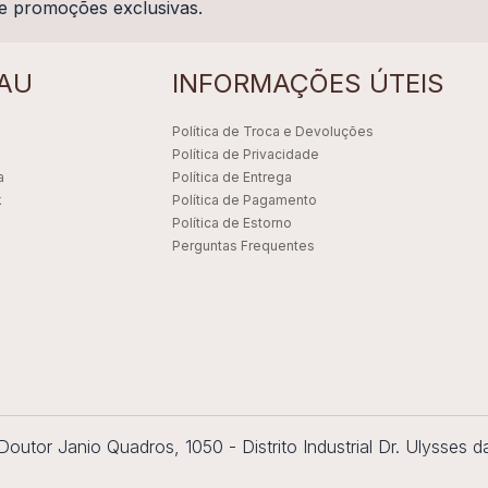
e promoções exclusivas.
AU
INFORMAÇÕES ÚTEIS
Política de Troca e Devoluções
Política de Privacidade
a
Política de Entrega
k
Política de Pagamento
Política de Estorno
Perguntas Frequentes
utor Janio Quadros, 1050 - Distrito Industrial Dr. Ulysses d