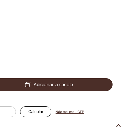
Adicionar à sacola
Não sei meu CEP