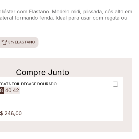
iéster com Elastano. Modelo midi, plissada, cós alto em
 lateral formando fenda. Ideal para usar com regata ou
3% ELASTANO
Compre Junto
EGATA FOIL DEGAGÊ DOURADO
38
40
42
$ 248,00