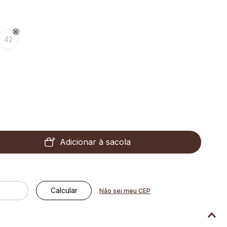
42
Adicionar à sacola
Não sei meu CEP