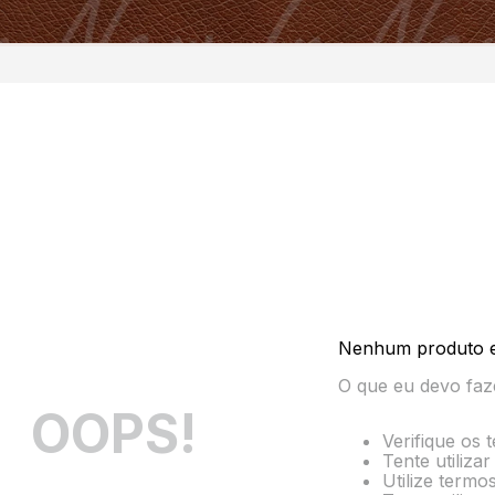
Nenhum produto 
O que eu devo faz
OOPS!
Verifique os 
Tente utiliza
Utilize termo