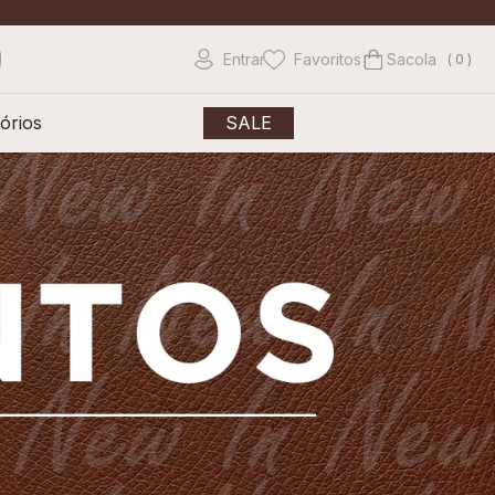
Entrar
Favoritos
0
órios
SALE