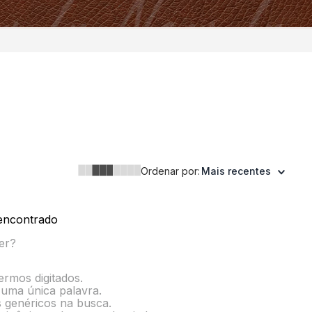
Ordenar por:
Mais recentes
encontrado
er?
termos digitados.
r uma única palavra.
s genéricos na busca.