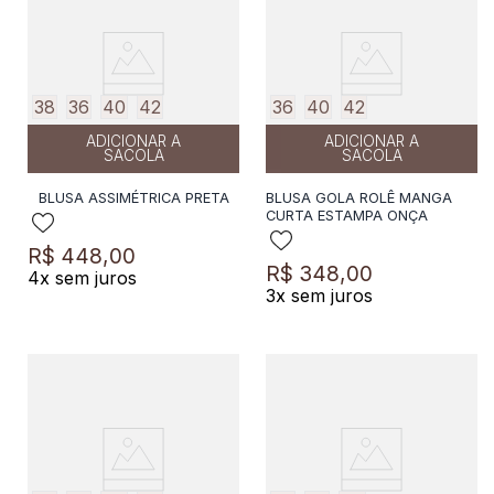
38
36
40
42
36
40
42
ADICIONAR A
ADICIONAR A
SACOLA
SACOLA
BLUSA ASSIMÉTRICA PRETA
BLUSA GOLA ROLÊ MANGA
CURTA ESTAMPA ONÇA
R$
448
,
00
R$
348
,
00
4
x sem juros
3
x sem juros