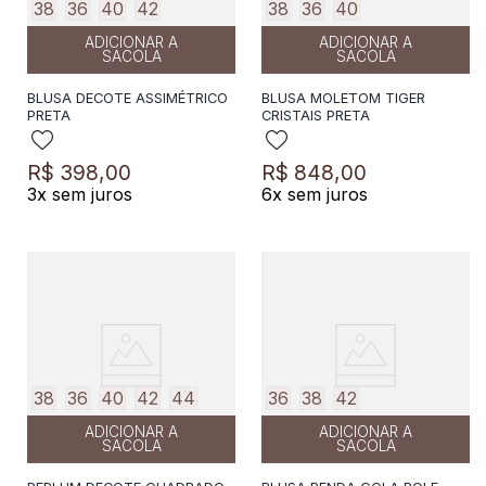
38
36
40
42
38
36
40
ADICIONAR A
ADICIONAR A
SACOLA
SACOLA
BLUSA DECOTE ASSIMÉTRICO
BLUSA MOLETOM TIGER
PRETA
CRISTAIS PRETA
R$
398
,
00
R$
848
,
00
3
x sem juros
6
x sem juros
38
36
40
42
44
36
38
42
ADICIONAR A
ADICIONAR A
SACOLA
SACOLA