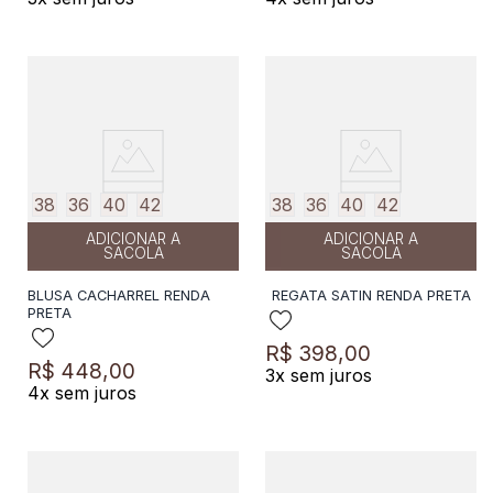
38
36
40
42
38
36
40
42
ADICIONAR A
ADICIONAR A
SACOLA
SACOLA
BLUSA CACHARREL RENDA
REGATA SATIN RENDA PRETA
PRETA
R$
398
,
00
R$
448
,
00
3
x sem juros
4
x sem juros