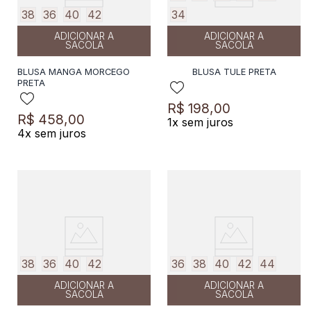
38
36
40
42
34
ADICIONAR A
ADICIONAR A
SACOLA
SACOLA
BLUSA MANGA MORCEGO
BLUSA TULE PRETA
PRETA
R$
198
,
00
R$
458
,
00
1
x sem juros
4
x sem juros
38
36
40
42
36
38
40
42
44
ADICIONAR A
ADICIONAR A
SACOLA
SACOLA