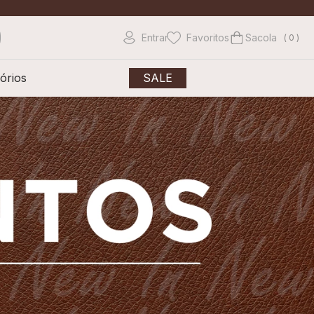
Entrar
Favoritos
0
órios
SALE