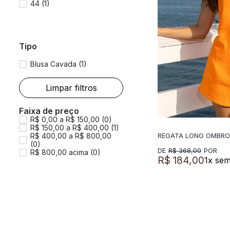
44
(
1
)
tipo
Blusa Cavada
(
1
)
Faixa de preço
R$ 0,00 a R$ 150,00 (0)
R$ 150,00 a R$ 400,00 (1)
R$ 400,00 a R$ 800,00
REGATA LONG OMBRO
ADICIO
(0)
R$
368
,
00
R$ 800,00 acima (0)
R$
184
,
00
1
x sem