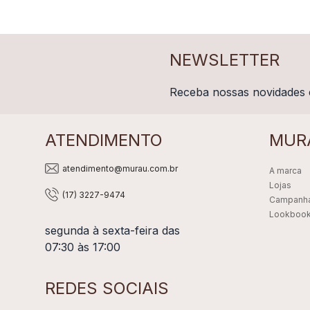
NEWSLETTER
Receba nossas novidades 
ATENDIMENTO
MUR
atendimento@murau.com.br
A marca
Lojas
(17) 3227-9474
Campanh
Lookboo
segunda à sexta-feira das
07:30 às 17:00
REDES SOCIAIS