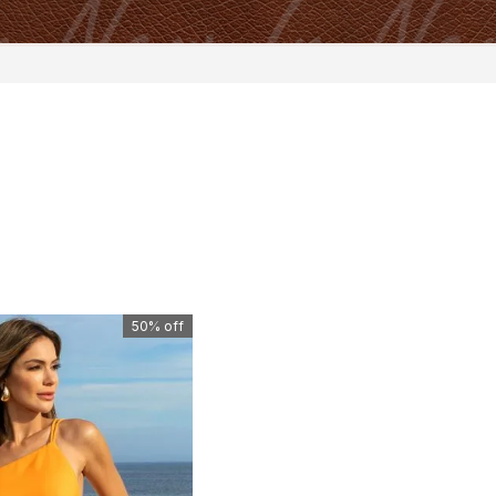
50%
off