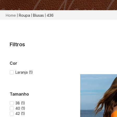
Roupa
Blusas
436
Filtros
cor
Laranja
(
1
)
tamanho
38
(
1
)
40
(
1
)
42
(
1
)