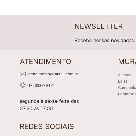
NEWSLETTER
Receba nossas novidades 
ATENDIMENTO
MUR
atendimento@murau.com.br
A marca
Lojas
(17) 3227-9474
Campanh
Lookboo
segunda à sexta-feira das
07:30 às 17:00
REDES SOCIAIS