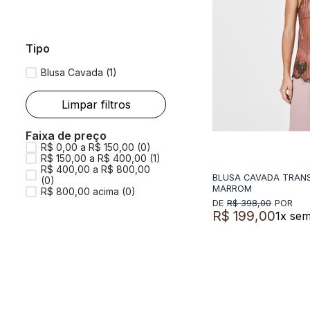
tipo
Blusa Cavada
(
1
)
Faixa de preço
R$ 0,00 a R$ 150,00 (0)
R$ 150,00 a R$ 400,00 (1)
R$ 400,00 a R$ 800,00
BLUSA CAVADA TRAN
(0)
ADICIO
MARROM
R$ 800,00 acima (0)
R$
398
,
00
R$
199
,
00
1
x sem