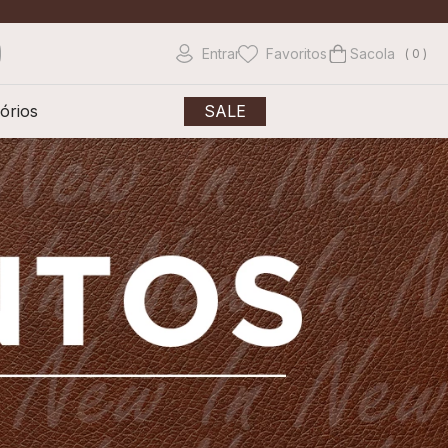
Entrar
Favoritos
0
órios
SALE