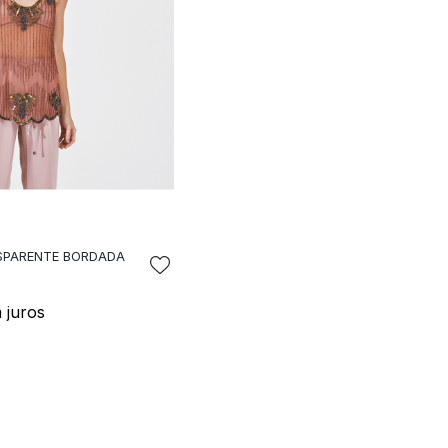
SPARENTE BORDADA
NAR A SACOLA
 juros