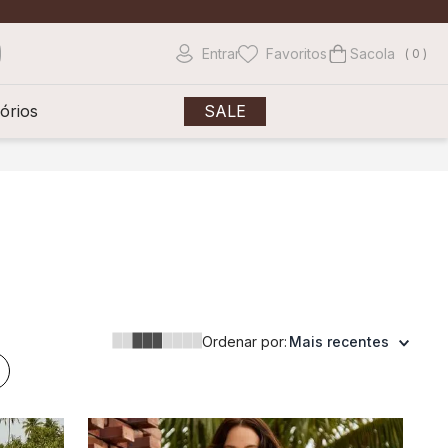
Entrar
Favoritos
0
órios
SALE
Ordenar por:
Mais recentes