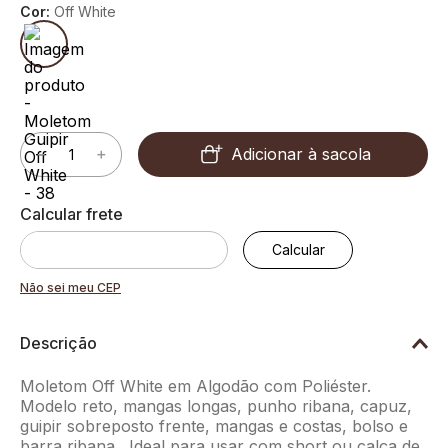
Cor:
Off White
Adicionar à sacola
－
＋
Não sei meu CEP
Descrição
Moletom Off White em Algodão com Poliéster.
Modelo reto, mangas longas, punho ribana, capuz,
guipir sobreposto frente, mangas e costas, bolso e
barra ribana . Ideal para usar com short ou calça de