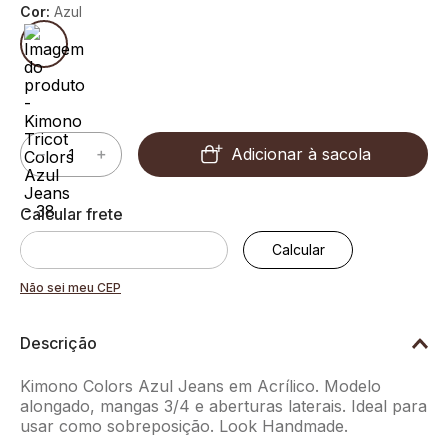
Cor:
Azul
Adicionar à sacola
－
＋
Não sei meu CEP
Descrição
Kimono Colors Azul Jeans em Acrílico. Modelo
alongado, mangas 3/4 e aberturas laterais. Ideal para
usar como sobreposição. Look Handmade.