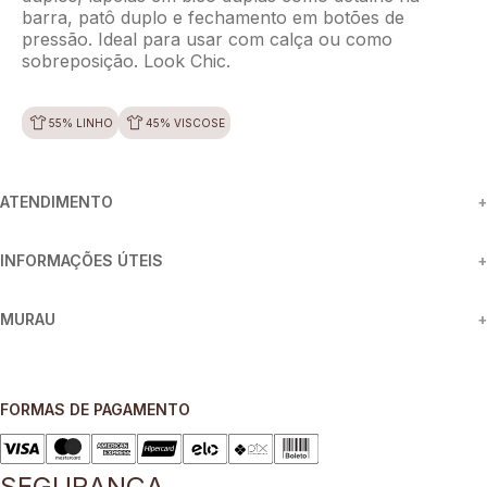
barra, patô duplo e fechamento em botões de
pressão. Ideal para usar com calça ou como
sobreposição. Look Chic.
55% LINHO
45% VISCOSE
ATENDIMENTO
+
INFORMAÇÕES ÚTEIS
+
MURAU
+
FORMAS DE PAGAMENTO
SEGURANÇA