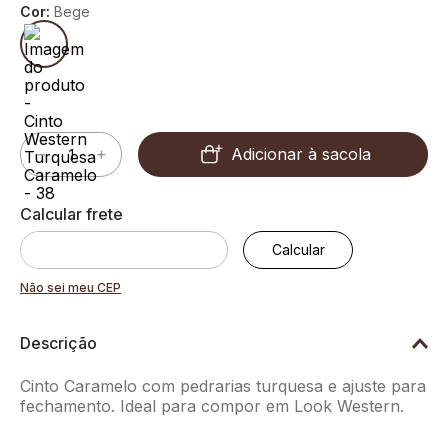
Cor:
Bege
Adicionar à sacola
－
＋
Não sei meu CEP
Descrição
Cinto Caramelo com pedrarias turquesa e ajuste para
fechamento. Ideal para compor em Look Western.