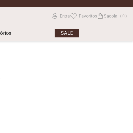
Entrar
Favoritos
0
órios
SALE
(