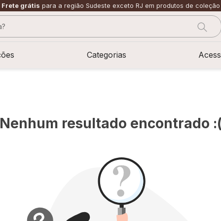
Frete grátis
para a região Sudeste exceto RJ em produtos de coleção
?
CADOS
ções
Categorias
Acess
Nenhum resultado encontrado :