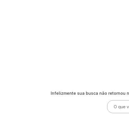
Infelizmente sua busca não retornou 
O que voc