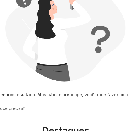
nenhum resultado. Mas não se preocupe, você pode fazer uma 
ê precisa?
Destaques