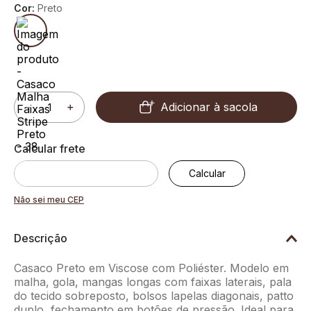
Cor:
Preto
Adicionar à sacola
－
＋
Não sei meu CEP
Descrição
Casaco Preto em Viscose com Poliéster. Modelo em
malha, gola, mangas longas com faixas laterais, pala
do tecido sobreposto, bolsos lapelas diagonais, patto
duplo, fechamento em botões de pressão. Ideal para