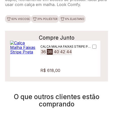
usar com calça em malha. Look Comfy.
63% VISCOSE
31% POLIÉSTER
6% ELASTANO
Compre Junto
CALÇA MALHA FAIXAS STRIPE PRE
TA
36
38
40
42
44
R$ 618,00
O que outros clientes estão
comprando