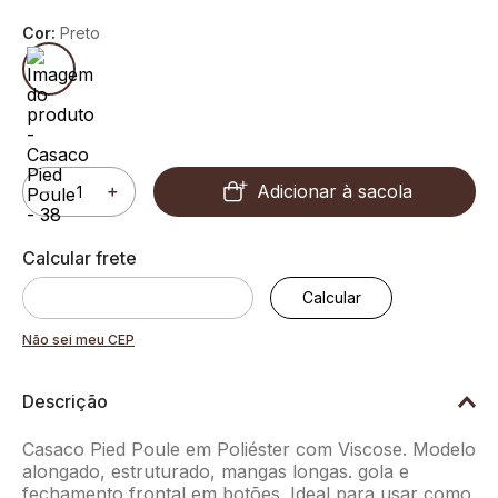
Cor:
Preto
Adicionar à sacola
－
＋
Não sei meu CEP
Descrição
Casaco Pied Poule em Poliéster com Viscose. Modelo
alongado, estruturado, mangas longas. gola e
fechamento frontal em botões. Ideal para usar como