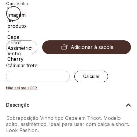
Cor:
Vinho
Adicionar à sacola
－
＋
Não sei meu CEP
Descrição
Sobreposição Vinho tipo Capa em Tricot. Modelo
solto, assimétrico. Ideal para usar com calça e short.
Look Fashion.