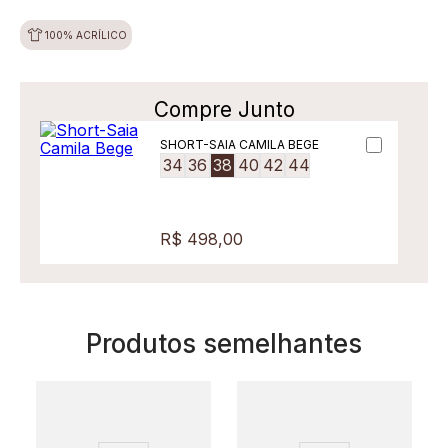
100% ACRÍLICO
Compre Junto
SHORT-SAIA CAMILA BEGE
34
36
38
40
42
44
R$ 498,00
Produtos semelhantes