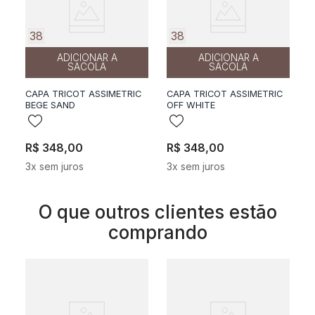
38
38
ADICIONAR A
ADICIONAR A
SACOLA
SACOLA
CAPA TRICOT ASSIMETRIC
CAPA TRICOT ASSIMETRIC
BEGE SAND
OFF WHITE
R$
348
,
00
R$
348
,
00
3
x sem juros
3
x sem juros
O que outros clientes estão
comprando