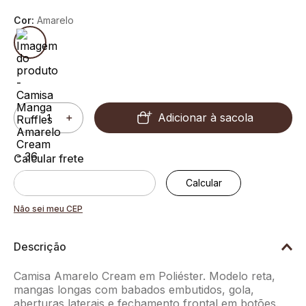
Cor:
Amarelo
Adicionar à sacola
－
＋
Não sei meu CEP
Descrição
Camisa Amarelo Cream em Poliéster. Modelo reta,
mangas longas com babados embutidos, gola,
aberturas laterais e fechamento frontal em botões.