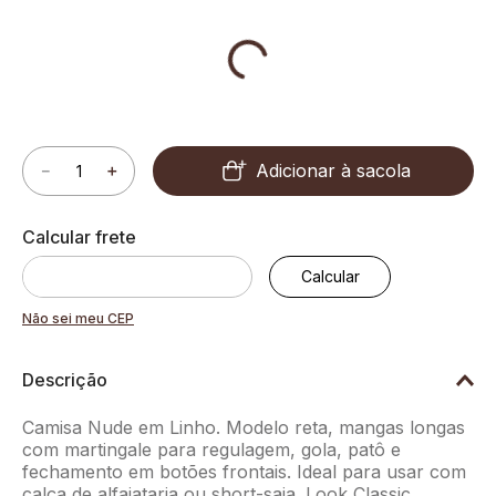
Adicionar à sacola
－
＋
Não sei meu CEP
Descrição
Camisa Nude em Linho. Modelo reta, mangas longas
com martingale para regulagem, gola, patô e
fechamento em botões frontais. Ideal para usar com
calça de alfaiataria ou short-saia. Look Classic.