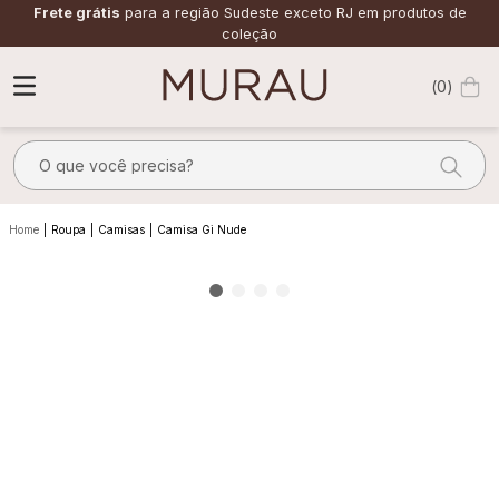
Frete grátis
para a região Sudeste exceto RJ em produtos de
coleção
0
O que você precisa?
TERMOS MAIS BUSCADOS
Roupa
Camisas
Camisa Gi Nude
1
º
m
2
º
alfaiataria
3
º
vestido
4
º
calça
5
º
saia
6
º
verde
7
º
top