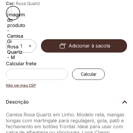
Cor:
Rosa Quartz
Adicionar à sacola
－
＋
Não sei meu CEP
Descrição
Camisa Rosa Quartz em Linho. Modelo reta, mangas
longas com martingale para regulagem, gola, patô e
fechamento em botões frontal. Ideal para usar com
calça de alfaiataria ou short-saia. Look Classic.