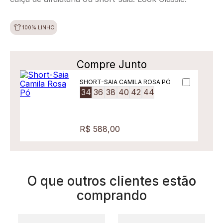
100% LINHO
Compre Junto
SHORT-SAIA CAMILA ROSA PÓ
34
36
38
40
42
44
R$ 588,00
O que outros clientes estão
comprando