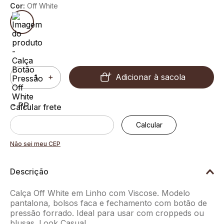
Cor:
Off White
Adicionar à sacola
－
＋
Não sei meu CEP
Descrição
Calça Off White em Linho com Viscose. Modelo
pantalona, bolsos faca e fechamento com botão de
pressão forrado. Ideal para usar com croppeds ou
blusas. Look Casual.