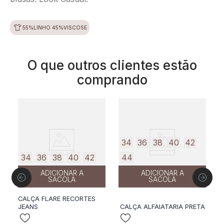
55%LINHO 45%VISCOSE
O que outros clientes estão
comprando
34
36
38
40
42
34
36
38
40
42
44
ADICIONAR A
ADICIONAR A
SACOLA
SACOLA
CALÇA FLARE RECORTES
JEANS
CALÇA ALFAIATARIA PRETA