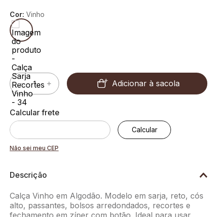
Cor:
Vinho
Adicionar à sacola
－
＋
Não sei meu CEP
Descrição
Calça Vinho em Algodão. Modelo em sarja, reto, cós
alto, passantes, bolsos arredondados, recortes e
fechamento em zíper com botão. Ideal para usar